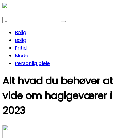
Bolig
Bolig
Fritid
Mode
Personlig pleje
Alt hvad du behøver at
vide om haglgeværer i
2023