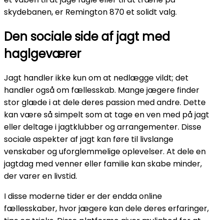
skydebanen, er Remington 870 et solidt valg.
Den sociale side af jagt med
haglgeværer
Jagt handler ikke kun om at nedlægge vildt; det
handler også om fællesskab. Mange jægere finder
stor glæde i at dele deres passion med andre. Dette
kan være så simpelt som at tage en ven med på jagt
eller deltage i jagtklubber og arrangementer. Disse
sociale aspekter af jagt kan føre til livslange
venskaber og uforglemmelige oplevelser. At dele en
jagtdag med venner eller familie kan skabe minder,
der varer en livstid.
I disse moderne tider er der endda online
fællesskaber, hvor jægere kan dele deres erfaringer,