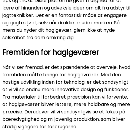
tips og tricks. Disse platforme giver mulighed for at
lære af hinanden og udveksle ideer om alt fra udstyr til
jagtteknikker. Det er en fantastisk måde at engagere
sig i jagtmiljøet, selv når du ikke er ude i marken. Så
mens du nyder dit haglgevær, glem ikke at nyde
selskabet fra dem omkring dig.
Fremtiden for haglgeværer
Når vi ser fremad, er det spændende at overveje, hvad
fremtiden måtte bringe for haglgeværer. Med den
hastige udvikling inden for teknologi er det sandsynligt,
at vi vil se endnu mere innovative design og funktioner.
Fra materialer til forbedret præcision kan vi forvente,
at haglgeværer bliver lettere, mere holdbare og mere
præcise. Derudover vil vi sandsynligvis se et fokus på
bæredygtighed og miljøvenlig produktion, som bliver
stadig vigtigere for forbrugerne.