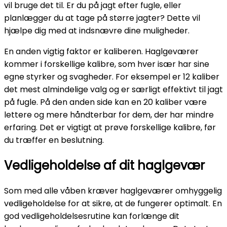
vil bruge det til. Er du på jagt efter fugle, eller
planlægger du at tage på større jagter? Dette vil
hjælpe dig med at indsnævre dine muligheder.
En anden vigtig faktor er kaliberen. Haglgeværer
kommer i forskellige kalibre, som hver især har sine
egne styrker og svagheder. For eksempel er 12 kaliber
det mest almindelige valg og er særligt effektivt til jagt
på fugle. På den anden side kan en 20 kaliber være
lettere og mere håndterbar for dem, der har mindre
erfaring. Det er vigtigt at prøve forskellige kalibre, før
du træffer en beslutning.
Vedligeholdelse af dit haglgevær
Som med alle våben kræver haglgeværer omhyggelig
vedligeholdelse for at sikre, at de fungerer optimalt. En
god vedligeholdelsesrutine kan forlænge dit