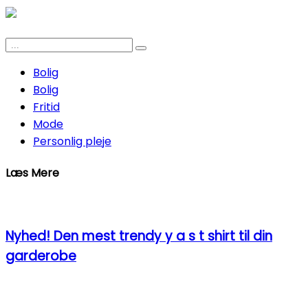
Bolig
Bolig
Fritid
Mode
Personlig pleje
Læs Mere
Nyhed! Den mest trendy y a s t shirt til din
garderobe