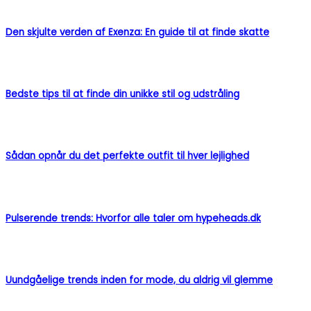
Den skjulte verden af Exenza: En guide til at finde skatte
Bedste tips til at finde din unikke stil og udstråling
Sådan opnår du det perfekte outfit til hver lejlighed
Pulserende trends: Hvorfor alle taler om hypeheads.dk
Uundgåelige trends inden for mode, du aldrig vil glemme