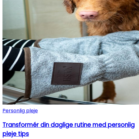
Personlig pleje
Transformér din daglige rutine med personlig
pleje tips