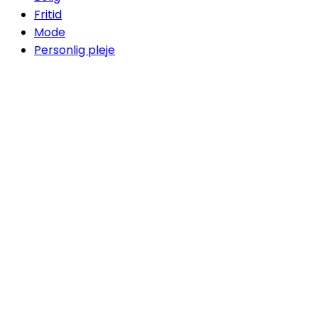
Fritid
Mode
Personlig pleje