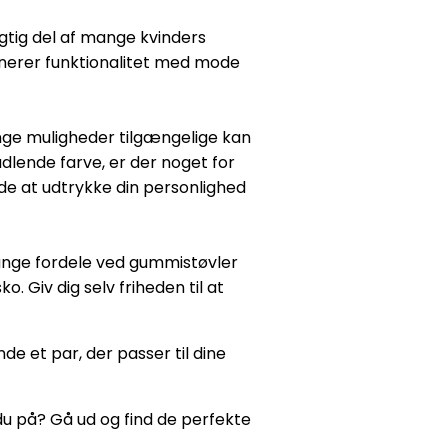
gtig del af mange kvinders
inerer funktionalitet med mode
nge muligheder tilgængelige kan
udlende farve, er der noget for
e at udtrykke din personlighed
mange fordele ved gummistøvler
 Giv dig selv friheden til at
inde et par, der passer til dine
u på? Gå ud og find de perfekte