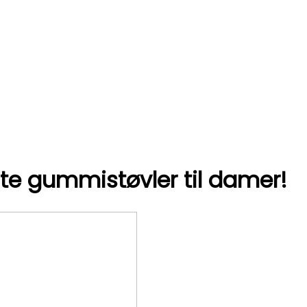
ste gummistøvler til damer!