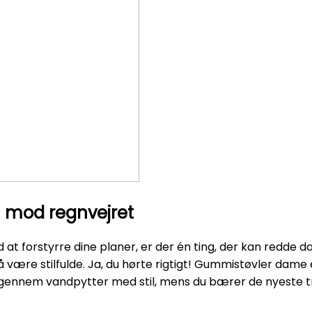
 mod regnvejret
at forstyrre dine planer, er der én ting, der kan redde d
så være stilfulde. Ja, du hørte rigtigt! Gummistøvler da
pe gennem vandpytter med stil, mens du bærer de nyeste 