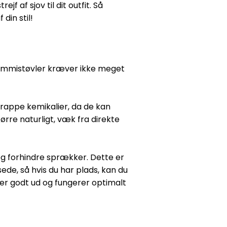
f af sjov til dit outfit. Så
din stil!
 Gummistøvler kræver ikke meget
krappe kemikalier, da de kan
rre naturligt, væk fra direkte
g forhindre sprækker. Dette er
ede, så hvis du har plads, kan du
ser godt ud og fungerer optimalt