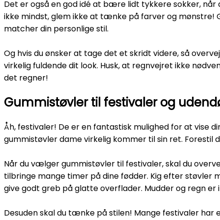
Det er også en god idé at bære lidt tykkere sokker, når 
ikke mindst, glem ikke at tænke på farver og mønstre! Gum
matcher din personlige stil.
Og hvis du ønsker at tage det et skridt videre, så overv
virkelig fuldende dit look. Husk, at regnvejret ikke nødve
det regner!
Gummistøvler til festivaler og udend
Åh, festivaler! De er en fantastisk mulighed for at vise d
gummistøvler dame virkelig kommer til sin ret. Forestil
Når du vælger gummistøvler til festivaler, skal du overvej
tilbringe mange timer på dine fødder. Kig efter støvler 
give godt greb på glatte overflader. Mudder og regn er i
Desuden skal du tænke på stilen! Mange festivaler har