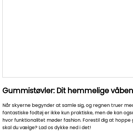
Gummistøvler: Dit hemmelige våben
Når skyerne begynder at samle sig, og regnen truer med 
fantastiske fodtøj er ikke kun praktiske, men de kan og
hvor funktionalitet møder fashion. Forestil dig at hop
skal du vælge? Lad os dykke ned i det!