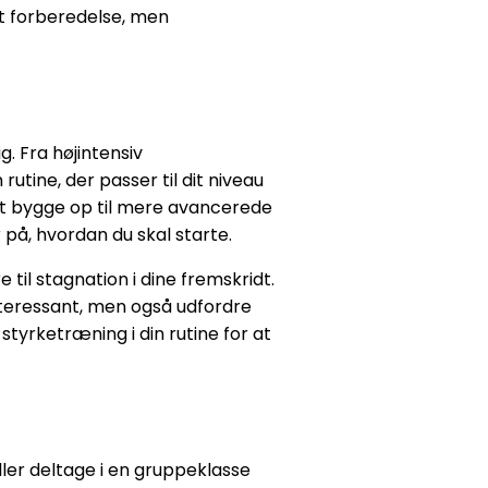
idt forberedelse, men
. Fra højintensiv
utine, der passer til dit niveau
mt bygge op til mere avancerede
på, hvordan du skal starte.
til stagnation i dine fremskridt.
nteressant, men også udfordre
styrketræning i din rutine for at
ller deltage i en gruppeklasse