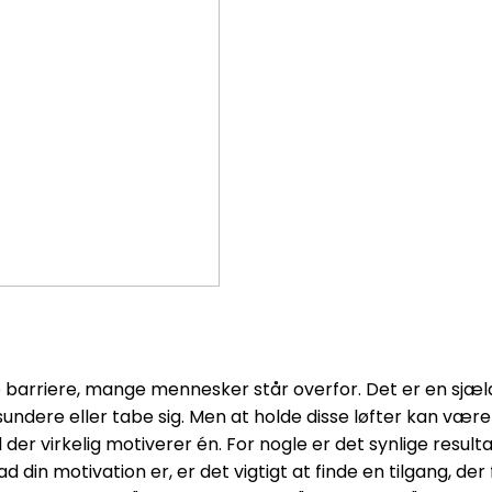
te barriere, mange mennesker står overfor. Det er en sj
 sundere eller tabe sig. Men at holde disse løfter kan vær
 der virkelig motiverer én. For nogle er det synlige resul
 din motivation er, er det vigtigt at finde en tilgang, der 