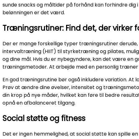
sunde snacks og måltider på forhånd kan forhindre dig i 
belønningen er det værd.
Træningsrutiner: Find det, der virker f
Der er mange forskellige typer træningsrutiner derude, 
intervaltræning (HIIT) til styrketræning og pilates, mulig
og dine mål. Hvis du er nybegyndere, kan det være en
træningsmetoder. At arbejde med en personlig træner ka
En god træningsrutine bør også inkludere variation. At la
Prøv at ændre dine øvelser, intensitet og træningsmeto
din krop på nye måder, hvilket kan føre til bedre result
opnå en afbalanceret tilgang.
Social støtte og fitness
Det er ingen hemmelighed, at social støtte kan spille en