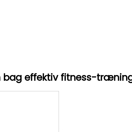
bag effektiv fitness-trænin