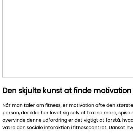
Den skjulte kunst at finde motivation
Når man taler om fitness, er motivation ofte den størs
person, der ikke har lovet sig selv at træne mere, spise
overvinde denne udfordring er det vigtigt at forstå, hvad
være den sociale interaktion i fitnesscentret. Uanset hvad