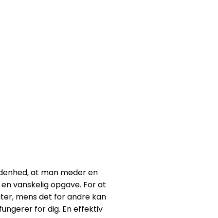
ældenhed, at man møder en
e en vanskelig opgave. For at
tater, mens det for andre kan
fungerer for dig. En effektiv