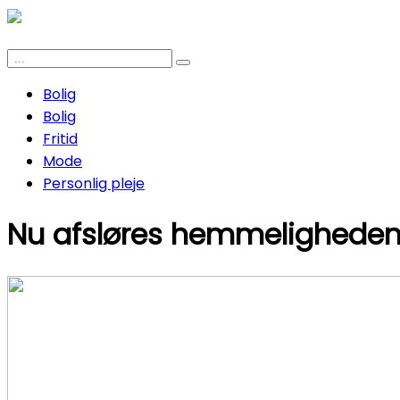
Bolig
Bolig
Fritid
Mode
Personlig pleje
Nu afsløres hemmeligheden 