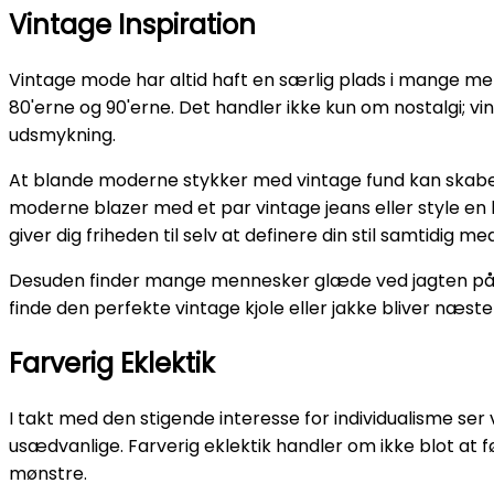
Vintage Inspiration
Vintage mode har altid haft en særlig plads i mange men
80'erne og 90'erne. Det handler ikke kun om nostalgi; vi
udsmykning.
At blande moderne stykker med vintage fund kan skabe 
moderne blazer med et par vintage jeans eller style en
giver dig friheden til selv at definere din stil samtidig me
Desuden finder mange mennesker glæde ved jagten på vi
finde den perfekte vintage kjole eller jakke bliver næste
Farverig Eklektik
I takt med den stigende interesse for individualisme se
usædvanlige. Farverig eklektik handler om ikke blot a
mønstre.