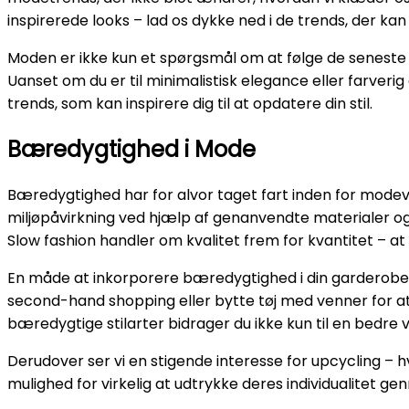
inspirerede looks – lad os dykke ned i de trends, der ka
Moden er ikke kun et spørgsmål om at følge de seneste te
Uanset om du er til minimalistisk elegance eller farverig
trends, som kan inspirere dig til at opdatere din stil.
Bæredygtighed i Mode
Bæredygtighed har for alvor taget fart inden for mod
miljøpåvirkning ved hjælp af genanvendte materialer og 
Slow fashion handler om kvalitet frem for kvantitet – at 
En måde at inkorporere bæredygtighed i din garderobe 
second-hand shopping eller bytte tøj med venner for at 
bæredygtige stilarter bidrager du ikke kun til en bedre 
Derudover ser vi en stigende interesse for upcycling – h
mulighed for virkelig at udtrykke deres individualitet 