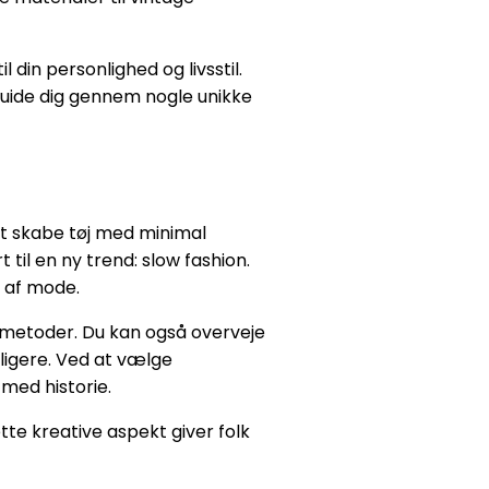
din personlighed og livsstil.
 guide dig gennem nogle unikke
t skabe tøj med minimal
til en ny trend: slow fashion.
r af mode.
 metoder. Du kan også overveje
rligere. Ved at vælge
med historie.
tte kreative aspekt giver folk